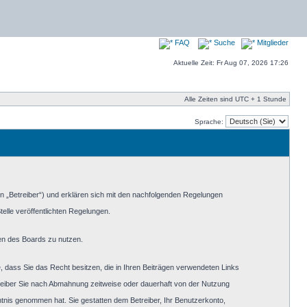
FAQ
Suche
Mitglieder
Aktuelle Zeit: Fr Aug 07, 2026 17:26
Alle Zeiten sind UTC + 1 Stunde
Sprache:
n „Betreiber“) und erklären sich mit den nachfolgenden Regelungen
elle veröffentlichten Regelungen.
men des Boards zu nutzen.
re, dass Sie das Recht besitzen, die in Ihren Beiträgen verwendeten Links
reiber Sie nach Abmahnung zeitweise oder dauerhaft von der Nutzung
enntnis genommen hat. Sie gestatten dem Betreiber, Ihr Benutzerkonto,