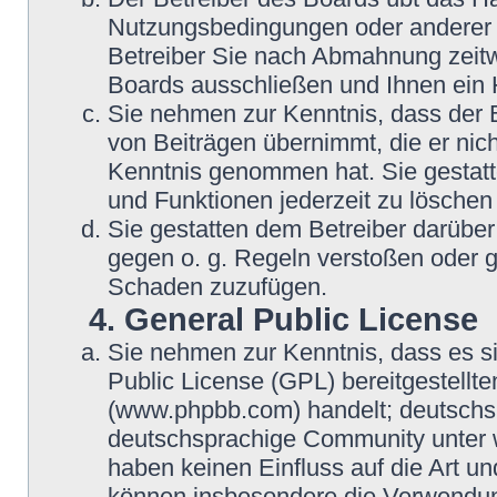
Nutzungsbedingungen oder anderer i
Betreiber Sie nach Abmahnung zeitw
Boards ausschließen und Ihnen ein H
Sie nehmen zur Kenntnis, dass der B
von Beiträgen übernimmt, die er nicht 
Kenntnis genommen hat. Sie gestatte
und Funktionen jederzeit zu löschen
Sie gestatten dem Betreiber darüber 
gegen o. g. Regeln verstoßen oder g
Schaden zuzufügen.
4. General Public License
Sie nehmen zur Kenntnis, dass es s
Public License (GPL) bereitgestell
(www.phpbb.com) handelt; deutschsp
deutschsprachige Community unter w
haben keinen Einfluss auf die Art u
können insbesondere die Verwendun