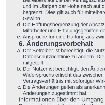
Betreibers auf die bei Vertragsschl
und im Übrigen der Höhe nach auf d
begrenzt. Dies gilt auch für mittel
Gewinn.
Die Haftungsbegrenzung der Absätze
Mitarbeiter und Erfüllungsgehilfen de
Ansprüche für eine Haftung aus zwi
6. Änderungsvorbehalt
Der Betreiber ist berechtigt, die N
Datenschutzrichtlinie zu ändern. Di
mitgeteilt.
Der Nutzer ist berechtigt, den Ände
Widerspruchs erlischt das zwische
Vertragsverhältnis mit sofortiger Wir
Die Änderungen gelten als anerkannt
Änderungen zugestimmt hat.
Informationen über den Umgang m