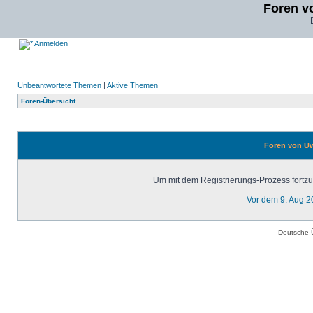
Foren v
Anmelden
Unbeantwortete Themen
|
Aktive Themen
Foren-Übersicht
Foren von Uw
Um mit dem Registrierungs-Prozess fortzuf
Vor dem 9. Aug 2
Deutsche 