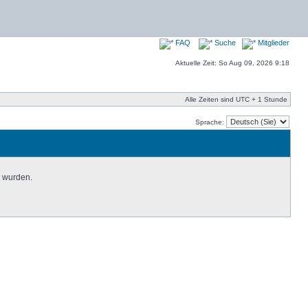
FAQ
Suche
Mitglieder
Aktuelle Zeit: So Aug 09, 2026 9:18
Alle Zeiten sind UTC + 1 Stunde
Sprache:
n wurden.