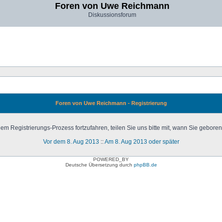
Foren von Uwe Reichmann
Diskussionsforum
Foren von Uwe Reichmann - Registrierung
em Registrierungs-Prozess fortzufahren, teilen Sie uns bitte mit, wann Sie gebore
Vor dem 8. Aug 2013
::
Am 8. Aug 2013 oder später
POWERED_BY
Deutsche Übersetzung durch
phpBB.de