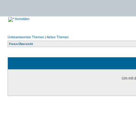
Anmelden
Unbeantwortete Themen
|
Aktive Themen
Foren-Übersicht
Um mit d