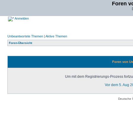
Foren v
Anmelden
Unbeantwortete Themen
|
Aktive Themen
Foren-Übersicht
Foren von Uw
Um mit dem Registrierungs-Prozess fortzuf
Vor dem 5. Aug 2
Deutsche 