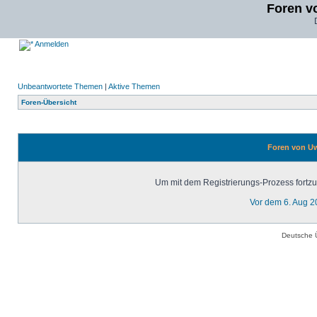
Foren v
Anmelden
Unbeantwortete Themen
|
Aktive Themen
Foren-Übersicht
Foren von Uw
Um mit dem Registrierungs-Prozess fortzuf
Vor dem 6. Aug 2
Deutsche 