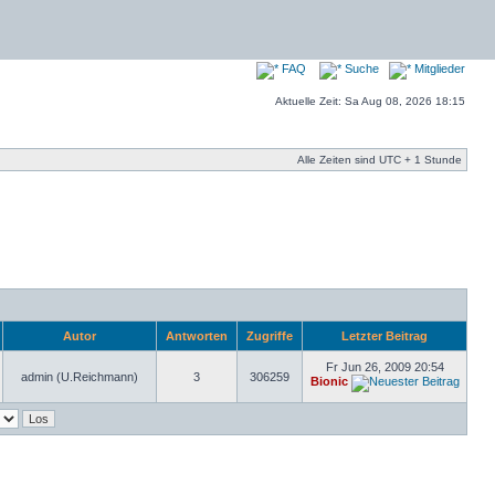
FAQ
Suche
Mitglieder
Aktuelle Zeit: Sa Aug 08, 2026 18:15
Alle Zeiten sind UTC + 1 Stunde
Autor
Antworten
Zugriffe
Letzter Beitrag
Fr Jun 26, 2009 20:54
admin (U.Reichmann)
3
306259
Bionic