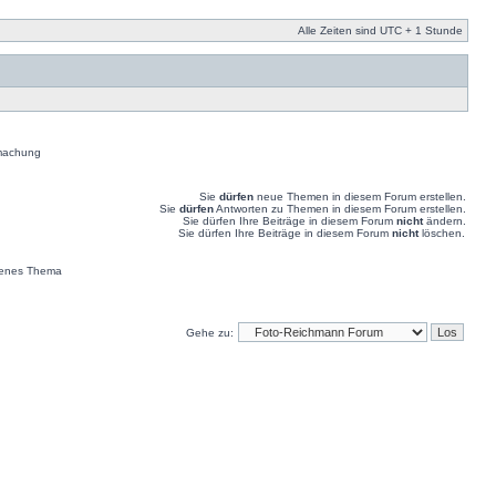
Alle Zeiten sind UTC + 1 Stunde
machung
Sie
dürfen
neue Themen in diesem Forum erstellen.
Sie
dürfen
Antworten zu Themen in diesem Forum erstellen.
Sie dürfen Ihre Beiträge in diesem Forum
nicht
ändern.
Sie dürfen Ihre Beiträge in diesem Forum
nicht
löschen.
enes Thema
Gehe zu: