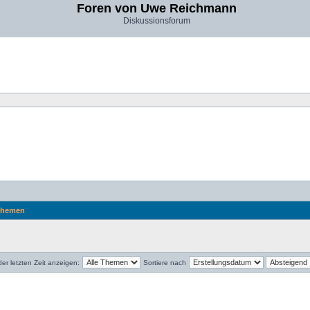
Foren von Uwe Reichmann
Diskussionsforum
hemen
r letzten Zeit anzeigen:
Sortiere nach