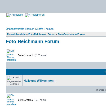
Anmelden
Registrieren
Unbeantwortete Themen
|
Aktive Themen
Foren-Übersicht
»
Foto-Reichmann Forum
»
Foto-Reichmann Forum
Foto-Reichmann Forum
Seite
1
von
1
[ 1 Thema ]
T
Hallo und Willkommen!!
Themen de
Seite
1
von
1
[ 1 Thema ]