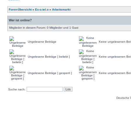
Foren-Übersicht
»
Ex-o.tel.o
»
Arbeitsmarkt
Wer ist online?
Mitglieder in diesem Forum: 0 Mitglieder und 1 Gast
Ungelesene Beiträge
Keine ungelesenen Bei
Ungelesene Beiträge [ beliebt ]
Keine ungelesenen Beitr
Ungelesene Beiträge [ gesperrt ]
Keine ungelesenen Beitr
Suche nach:
Deutsche 