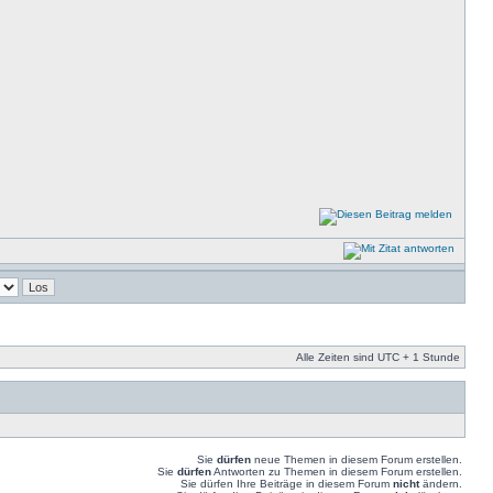
Alle Zeiten sind UTC + 1 Stunde
Sie
dürfen
neue Themen in diesem Forum erstellen.
Sie
dürfen
Antworten zu Themen in diesem Forum erstellen.
Sie dürfen Ihre Beiträge in diesem Forum
nicht
ändern.