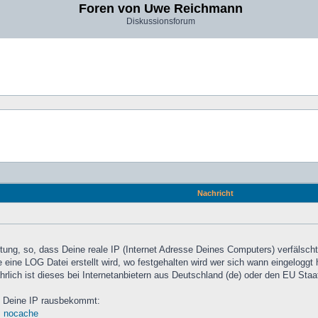
Foren von Uwe Reichmann
Diskussionsforum
Nachricht
tung, so, dass Deine reale IP (Internet Adresse Deines Computers) verfälscht
te eine LOG Datei erstellt wird, wo festgehalten wird wer sich wann eingelogg
rlich ist dieses bei Internetanbietern aus Deutschland (de) oder den EU Staat
an Deine IP rausbekommt:
ip_nocache