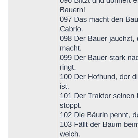
096 Blitzt und donnert 
Bauern!
097 Das macht den Bauer
Cabrio.
098 Der Bauer jauchzt, 
macht.
099 Der Bauer stark na
ringt.
100 Der Hofhund, der di
ist.
101 Der Traktor seinen 
stoppt.
102 Die Bäurin pennt, 
103 Fällt der Baum bei
weich.