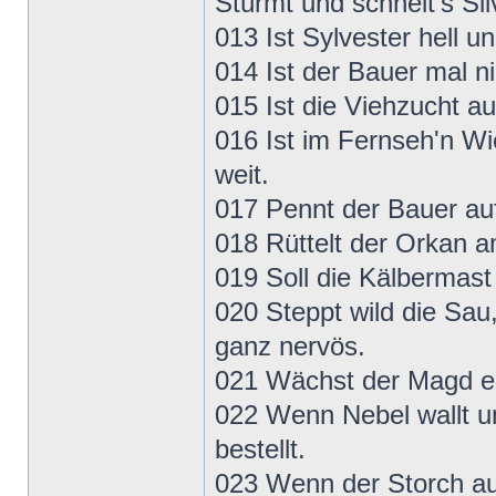
Stürmt und schneit's Sil
013 Ist Sylvester hell u
014 Ist der Bauer mal nic
015 Ist die Viehzucht a
016 Ist im Fernseh'n Wi
weit.
017 Pennt der Bauer au
018 Rüttelt der Orkan 
019 Soll die Kälbermast
020 Steppt wild die Sau
ganz nervös.
021 Wächst der Magd ein
022 Wenn Nebel wallt un
bestellt.
023 Wenn der Storch au