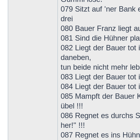
079 Sitzt auf 'ner Bank 
drei
080 Bauer Franz liegt a
081 Sind die Hühner plat
082 Liegt der Bauer tot 
daneben,
tun beide nicht mehr le
083 Liegt der Bauer tot 
084 Liegt der Bauer tot
085 Mampft der Bauer K
übel !!!
086 Regnet es durchs St
her!" !!!
087 Regnet es ins Hühn