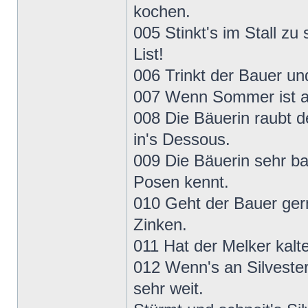
kochen.
005 Stinkt's im Stall zu 
List!
006 Trinkt der Bauer und
007 Wenn Sommer ist auf
008 Die Bäuerin raubt 
in's Dessous.
009 Die Bäuerin sehr b
Posen kennt.
010 Geht der Bauer ger
Zinken.
011 Hat der Melker kalt
012 Wenn's an Silvester
sehr weit.