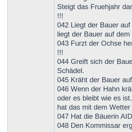
Steigt das Fruehjahr da
!!!
042 Liegt der Bauer auf 
liegt der Bauer auf dem 
043 Furzt der Ochse he
!!!
044 Greift sich der Bau
Schädel.
045 Kräht der Bauer auf
046 Wenn der Hahn kräht
oder es bleibt wie es i
hat das mit dem Wetter 
047 Hat die Bäuerin AIDS
048 Den Kommissar ergrif