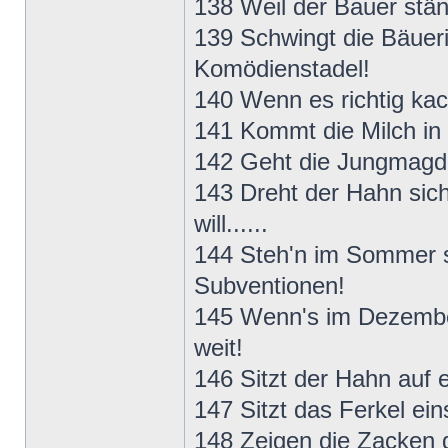
138 Weil der Bauer ständ
139 Schwingt die Bäuerin
Komödienstadel!
140 Wenn es richtig kach
141 Kommt die Milch in W
142 Geht die Jungmagd g
143 Dreht der Hahn sich
will......
144 Steh'n im Sommer sc
Subventionen!
145 Wenn's im Dezember 
weit!
146 Sitzt der Hahn auf 
147 Sitzt das Ferkel ein
148 Zeigen die Zacken de