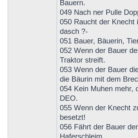
Bauern.
049 Nach ner Pulle Doppe
050 Raucht der Knecht i
dasch ?-
051 Bauer, Bäuerin, Tie
052 Wenn der Bauer der
Traktor streift.
053 Wenn der Bauer die
die Bäurin mit dem Brech
054 Kein Muhen mehr, die
DEO.
055 Wenn der Knecht z
besetzt!
056 Fährt der Bauer den
Haferschleim.