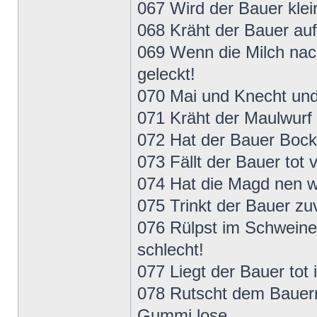
067 Wird der Bauer klei
068 Kräht der Bauer auf
069 Wenn die Milch nac
geleckt!
070 Mai und Knecht und 
071 Kräht der Maulwurf 
072 Hat der Bauer Bock 
073 Fällt der Bauer tot 
074 Hat die Magd nen w
075 Trinkt der Bauer zuv
076 Rülpst im Schweine
schlecht!
077 Liegt der Bauer tot 
078 Rutscht dem Bauern
Gummi lose.