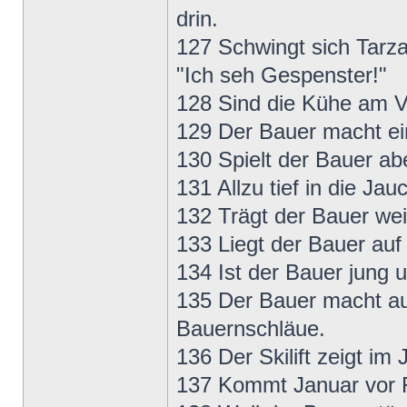
drin.
127 Schwingt sich Tarza
"Ich seh Gespenster!"
128 Sind die Kühe am V
129 Der Bauer macht ein
130 Spielt der Bauer ab
131 Allzu tief in die Ja
132 Trägt der Bauer wei
133 Liegt der Bauer auf 
134 Ist der Bauer jung u
135 Der Bauer macht a
Bauernschläue.
136 Der Skilift zeigt i
137 Kommt Januar vor F