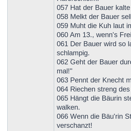
057 Hat der Bauer kalte
058 Melkt der Bauer sel
059 Muht die Kuh laut i
060 Am 13., wenn's Freit
061 Der Bauer wird so 
schlampig.
062 Geht der Bauer durc
mal!"
063 Pennt der Knecht ma
064 Riechen streng des 
065 Hängt die Bäurin st
walken.
066 Wenn die Bäu'rin Str
verschanzt!