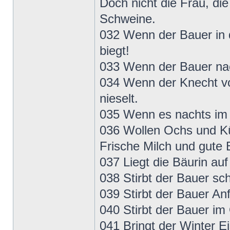
Doch nicht die Frau, die
Schweine.
032 Wenn der Bauer in d
biegt!
033 Wenn der Bauer nack
034 Wenn der Knecht vo
nieselt.
035 Wenn es nachts im 
036 Wollen Ochs und Kü
Frische Milch und gute B
037 Liegt die Bäurin au
038 Stirbt der Bauer sc
039 Stirbt der Bauer Anf
040 Stirbt der Bauer im 
041 Bringt der Winter Ei