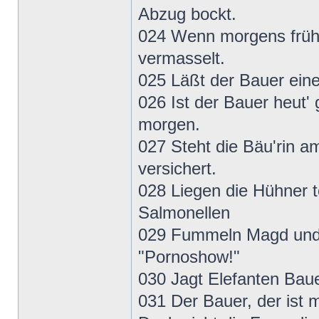
Abzug bockt.
024 Wenn morgens früh 
vermasselt.
025 Läßt der Bauer eine
026 Ist der Bauer heut' 
morgen.
027 Steht die Bäu'rin a
versichert.
028 Liegen die Hühner t
Salmonellen
029 Fummeln Magd und K
"Pornoshow!"
030 Jagt Elefanten Bau
031 Der Bauer, der ist 