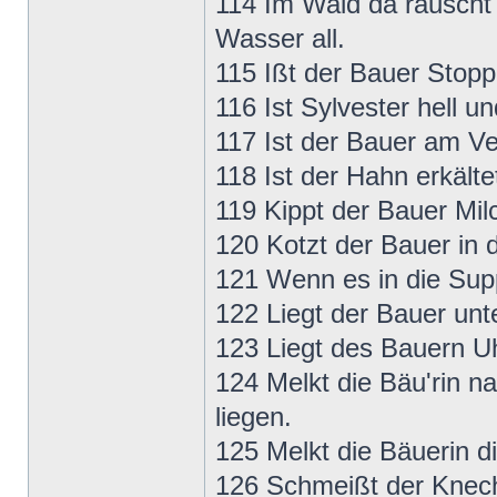
114 Im Wald da rauscht d
Wasser all.
115 Ißt der Bauer Stop
116 Ist Sylvester hell u
117 Ist der Bauer am Ve
118 Ist der Hahn erkälte
119 Kippt der Bauer Milc
120 Kotzt der Bauer in 
121 Wenn es in die Supp
122 Liegt der Bauer unt
123 Liegt des Bauern Uhr
124 Melkt die Bäu'rin n
liegen.
125 Melkt die Bäuerin d
126 Schmeißt der Knech