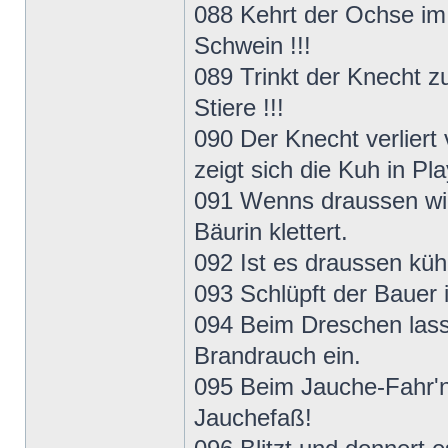
088 Kehrt der Ochse im 
Schwein !!!
089 Trinkt der Knecht zu
Stiere !!!
090 Der Knecht verliert
zeigt sich die Kuh in Pl
091 Wenns draussen wind
Bäurin klettert.
092 Ist es draussen kü
093 Schlüpft der Bauer 
094 Beim Dreschen lass
Brandrauch ein.
095 Beim Jauche-Fahr'n 
Jauchefaß!