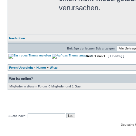
verursachen.
Nach oben
Beiträge der letzten Zeit anzeigen:
Seite
1
von
1
[ 1 Beitrag ]
Foren-Übersicht
»
Humor
»
Witze
Wer ist online?
Mitglieder in diesem Forum: 0 Mitglieder und 1 Gast
Suche nach:
Deutsche 