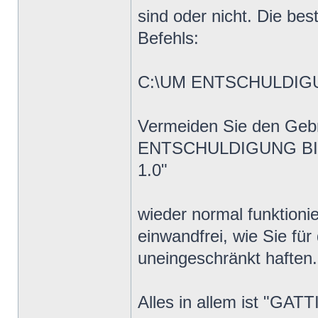
sind oder nicht. Die be
Befehls:
C:\UM ENTSCHULDIGU
Vermeiden Sie den Gebr
ENTSCHULDIGUNG BITT
1.0"
wieder normal funktioni
einwandfrei, wie Sie
uneingeschränkt haften.
Alles in allem ist "GATT