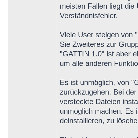
meisten Fällen liegt di
Verständnisfehler.
Viele User steigen von
Sie Zweiteres zur Gr
"GATTIN 1.0" ist aber
um alle anderen Funktio
Es ist unmöglich, von 
zurückzugehen. Bei d
versteckte Dateien inst
unmöglich machen. Es is
deinstallieren, zu lösch