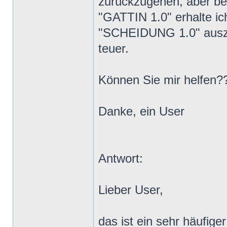
zurückzugehen, aber bei
"GATTIN 1.0" erhalte ic
"SCHEIDUNG 1.0" auszuf
teuer.
Können Sie mir helfen?
Danke, ein User
Antwort:
Lieber User,
das ist ein sehr häufig