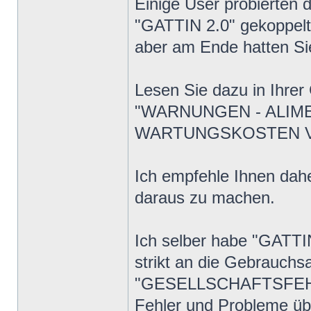
Einige User probierten 
"GATTIN 2.0" gekoppel
aber am Ende hatten Si
Lesen Sie dazu in Ihrer
"WARNUNGEN - ALIM
WARTUNGSKOSTEN VO
Ich empfehle Ihnen dahe
daraus zu machen.
Ich selber habe "GATTIN 
strikt an die Gebrauchs
"GESELLSCHAFTSFEHLER"
Fehler und Probleme üb