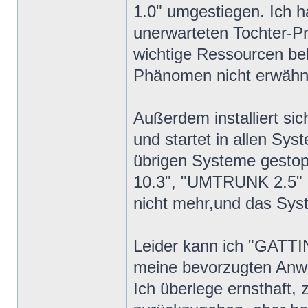
1.0" umgestiegen. Ich h
unerwarteten Tochter-Pr
wichtige Ressourcen bel
Phänomen nicht erwähn
Außerdem installiert si
und startet in allen Sys
übrigen Systeme gest
10.3", "UMTRUNK 2.5"
nicht mehr,und das Syst
Leider kann ich "GATTIN
meine bevorzugten Anw
Ich überlege ernsthaf