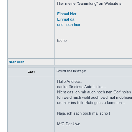
Hier meine "Sammlung" an Website´s:
Einmal hier
Einmal da
und noch hier
tschö
Nach oben
Betreff des Beitrags:
Gast
Hallo Andreas,
danke für diese Auto-Links...
Nicht das ich mir auch noch nen Golf hole
Ich werd mich wohl auch bald mal mobilisi
um hier ins tolle Ratingen zu kommen...
Naja, ich sach ooch mal schö´!
MfG Der Uwe