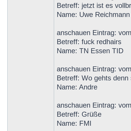
Betreff: jetzt ist es vollb
Name: Uwe Reichmann
anschauen Eintrag: vo
Betreff: fuck redhairs
Name: TN Essen TID
anschauen Eintrag: vo
Betreff: Wo gehts denn
Name: Andre
anschauen Eintrag: vo
Betreff: Grüße
Name: FMI